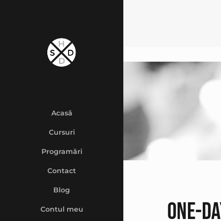
Acasă
Cursuri
Programări
Contact
Blog
One-da
Contul meu