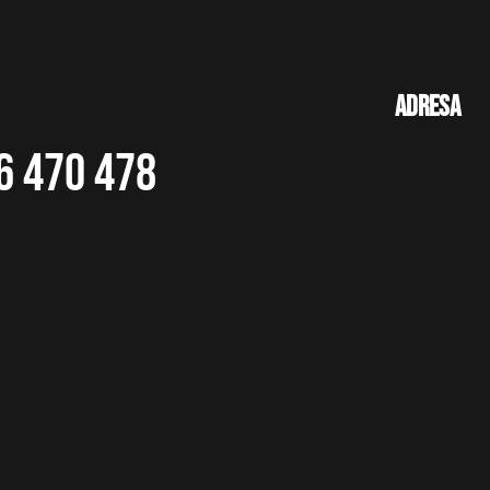
Adresa
6 470 478
Timișoara, 